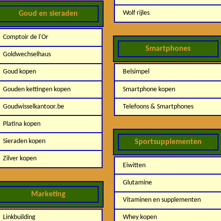
Wolf rijles
Goud en sieraden
Comptoir de l'Or
Smartphones
Goldwechselhaus
Goud kopen
Belsimpel
Gouden kettingen kopen
Smartphone kopen
Goudwisselkantoor.be
Telefoons & Smartphones
Platina kopen
Sieraden kopen
Sportsupplementen
Zilver kopen
Eiwitten
Glutamine
Marketing
Vitaminen en supplementen
Linkbuilding
Whey kopen